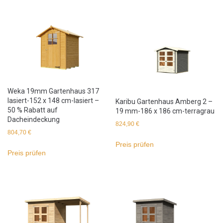
Weka 19mm Gartenhaus 317
lasiert-152 x 148 cm-lasiert –
Karibu Gartenhaus Amberg 2 –
50 % Rabatt auf
19 mm-186 x 186 cm-terragrau
Dacheindeckung
824,90
€
804,70
€
Preis prüfen
Preis prüfen