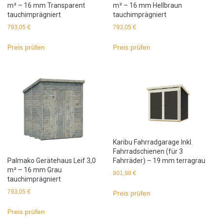
m² – 16 mm Transparent
m² – 16 mm Hellbraun
tauchimprägniert
tauchimprägniert
793,05
€
793,05
€
Preis prüfen
Preis prüfen
Karibu Fahrradgarage Inkl.
Fahrradschienen (für 3
Palmako Gerätehaus Leif 3,0
Fahrräder) – 19 mm terragrau
m² – 16 mm Grau
801,98
€
tauchimprägniert
793,05
€
Preis prüfen
Preis prüfen