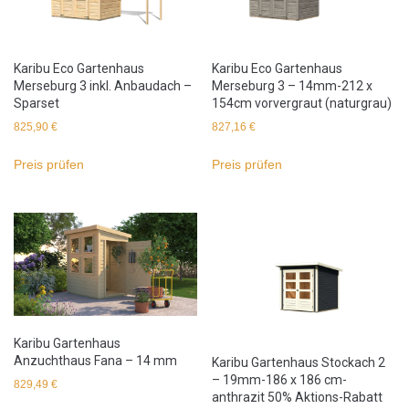
Karibu Eco Gartenhaus
Karibu Eco Gartenhaus
Merseburg 3 inkl. Anbaudach –
Merseburg 3 – 14mm-212 x
Sparset
154cm vorvergraut (naturgrau)
825,90
€
827,16
€
Preis prüfen
Preis prüfen
Karibu Gartenhaus
Anzuchthaus Fana – 14 mm
Karibu Gartenhaus Stockach 2
– 19mm-186 x 186 cm-
829,49
€
anthrazit 50% Aktions-Rabatt