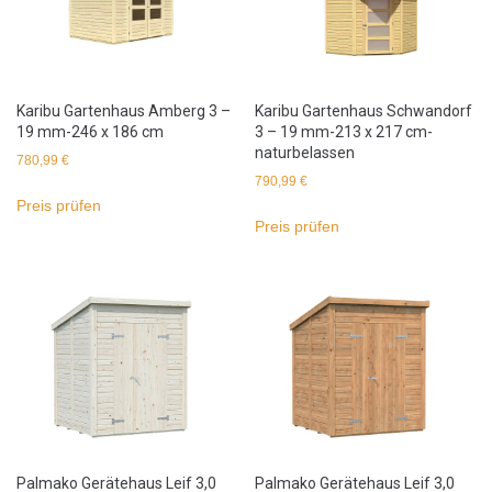
Karibu Gartenhaus Amberg 3 –
Karibu Gartenhaus Schwandorf
19 mm-246 x 186 cm
3 – 19 mm-213 x 217 cm-
naturbelassen
780,99
€
790,99
€
Preis prüfen
Preis prüfen
Palmako Gerätehaus Leif 3,0
Palmako Gerätehaus Leif 3,0