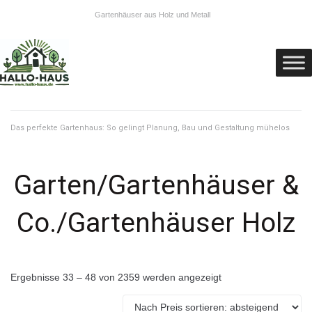
Gartenhäuser aus Holz und Metall
Das perfekte Gartenhaus: So gelingt Planung, Bau und Gestaltung mühelos
Garten/Gartenhäuser &
Co./Gartenhäuser Holz
Ergebnisse 33 – 48 von 2359 werden angezeigt