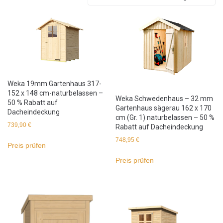
Weka 19mm Gartenhaus 317-
152 x 148 cm-naturbelassen –
Weka Schwedenhaus – 32 mm
50 % Rabatt auf
Gartenhaus sägerau 162 x 170
Dacheindeckung
cm (Gr. 1) naturbelassen – 50 %
739,90
€
Rabatt auf Dacheindeckung
748,95
€
Preis prüfen
Preis prüfen