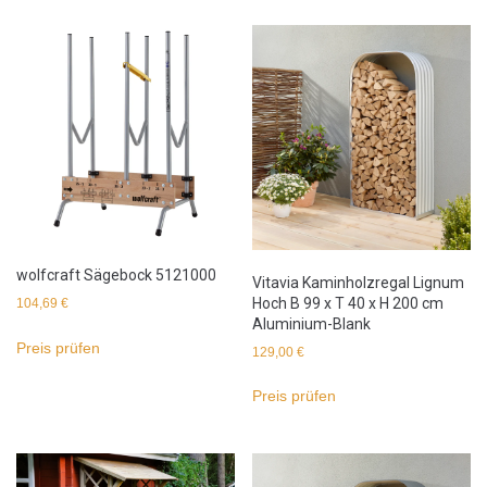
wolfcraft Sägebock 5121000
Vitavia Kaminholzregal Lignum
Hoch B 99 x T 40 x H 200 cm
104,69
€
Aluminium-Blank
Preis prüfen
129,00
€
Preis prüfen