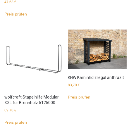
47,63
€
Preis prüfen
KHW Kaminholzregal anthrazit
83,70
€
wolfcraft Stapelhilfe Modular
Preis prüfen
XXL für Brennholz 5125000
69,78
€
Preis prüfen