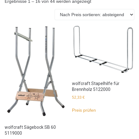
Ergebnisse 1 – 16 von 44 werden angezeigt
wolfcraft Stapelhilfe für
Brennholz 5122000
52,33
€
Preis prüfen
wolfcraft Sägebock SB 60
5119000