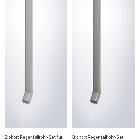
Biohort Regenfallrohr-Set für
Biohort Regenfallrohr-Set