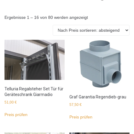
Ergebnisse 1 – 16 von 80 werden angezeigt
Telluria Regalsteher Set Tür für
Geräteschrank Giarmadio
Graf Garantia Regendieb-grau
51,00
€
57,50
€
Preis prüfen
Preis prüfen