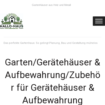
Gartenhäuser aus Holz und Metall
Das perfekte Gartenhaus: So gelingt Planung, Bau und Gestaltung mühelos
Garten/Gerätehäuser &
Aufbewahrung/Zubehö
r für Gerätehäuser &
Aufbewahrung