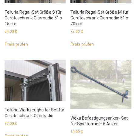
Telluria Regal-Set Größe S für
Telluria Regal-Set Größe M für
Geräteschrank Giarmadio 51 x
Geräteschrank Giarmadio 51 x
15 cm
20 cm
64,00
€
77,00
€
Preis prüfen
Preis prüfen
Telluria Werkzeughalter Set für
Geräteschrank Giarmadio
Weka Befestigungsanker- Set
für Spieltürme – 6 Anker
77,00
€
79,00
€