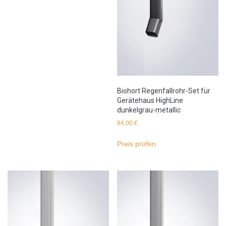
Biohort Regenfallrohr-Set für
Gerätehaus HighLine
dunkelgrau-metallic
84,00
€
Preis prüfen