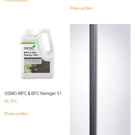
Preis prüfen
Preis prüfen
OSMO WPC & BPC Reiniger 5 l
81,78
€
Preis prüfen