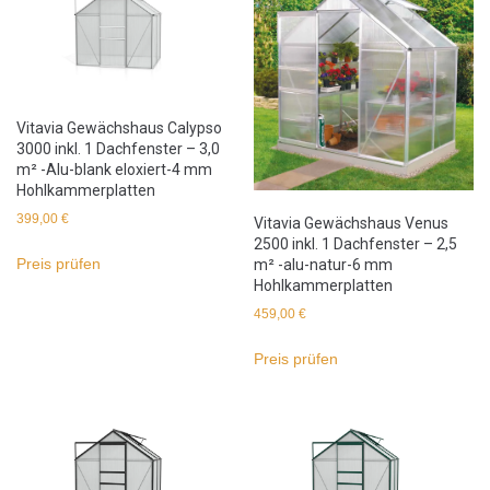
Vitavia Gewächshaus Calypso
3000 inkl. 1 Dachfenster – 3,0
m² -Alu-blank eloxiert-4 mm
Hohlkammerplatten
399,00
€
Vitavia Gewächshaus Venus
2500 inkl. 1 Dachfenster – 2,5
Preis prüfen
m² -alu-natur-6 mm
Hohlkammerplatten
459,00
€
Preis prüfen