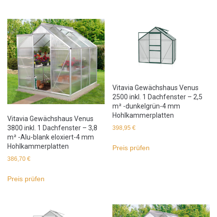
Vitavia Gewächshaus Venus
2500 inkl. 1 Dachfenster – 2,5
m² -dunkelgrün-4 mm
Hohlkammerplatten
Vitavia Gewächshaus Venus
3800 inkl. 1 Dachfenster – 3,8
398,95
€
m² -Alu-blank eloxiert-4 mm
Hohlkammerplatten
Preis prüfen
386,70
€
Preis prüfen