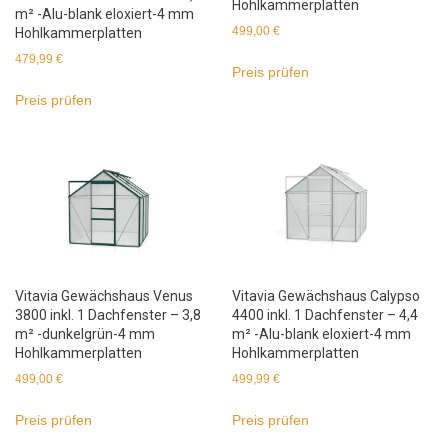
Hohlkammerplatten
m² -Alu-blank eloxiert-4 mm
499,00
€
Hohlkammerplatten
479,99
€
Preis prüfen
Preis prüfen
Vitavia Gewächshaus Venus
Vitavia Gewächshaus Calypso
3800 inkl. 1 Dachfenster – 3,8
4400 inkl. 1 Dachfenster – 4,4
m² -dunkelgrün-4 mm
m² -Alu-blank eloxiert-4 mm
Hohlkammerplatten
Hohlkammerplatten
499,00
€
499,99
€
Preis prüfen
Preis prüfen