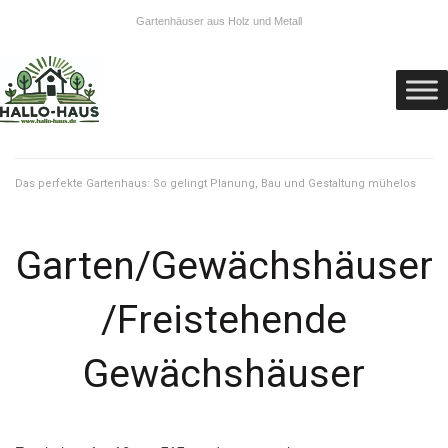
Gartenhäuser aus Holz und Metall
Das perfekte Gartenhaus: So gelingt Planung, Bau und Gestaltung mühelos
Garten/Gewächshäuser
/Freistehende
Gewächshäuser