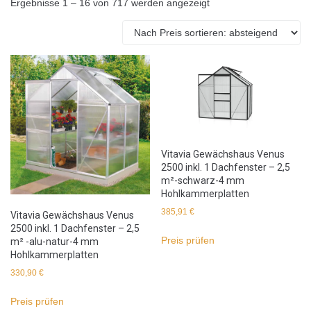
Ergebnisse 1 – 16 von 717 werden angezeigt
Vitavia Gewächshaus Venus
2500 inkl. 1 Dachfenster – 2,5
m²-schwarz-4 mm
Hohlkammerplatten
385,91
€
Vitavia Gewächshaus Venus
2500 inkl. 1 Dachfenster – 2,5
Preis prüfen
m² -alu-natur-4 mm
Hohlkammerplatten
330,90
€
Preis prüfen