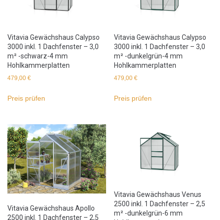
Vitavia Gewächshaus Calypso
Vitavia Gewächshaus Calypso
3000 inkl. 1 Dachfenster – 3,0
3000 inkl. 1 Dachfenster – 3,0
m² -schwarz-4 mm
m² -dunkelgrün-4 mm
Hohlkammerplatten
Hohlkammerplatten
479,00
€
479,00
€
Preis prüfen
Preis prüfen
Vitavia Gewächshaus Venus
2500 inkl. 1 Dachfenster – 2,5
Vitavia Gewächshaus Apollo
m² -dunkelgrün-6 mm
2500 inkl. 1 Dachfenster – 2,5