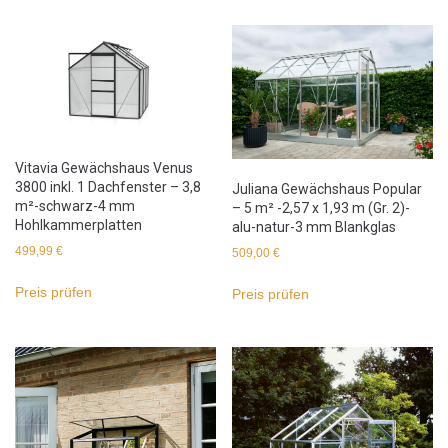
Vitavia Gewächshaus Venus
3800 inkl. 1 Dachfenster – 3,8
Juliana Gewächshaus Popular
m²-schwarz-4 mm
– 5 m² -2,57 x 1,93 m (Gr. 2)-
Hohlkammerplatten
alu-natur-3 mm Blankglas
499,99
€
509,00
€
Preis prüfen
Preis prüfen