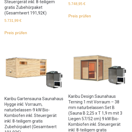
Steuergerät inkl. 8-teiligem
5.748,95
€
gratis Zubehörpaket
(Gesamtwert 191,92€)
Preis prüfen
5.731,99
€
Preis prüfen
Karibu Design Saunahaus
Karibu Gartensauna Saunahaus
Terning 1 mit Vorraum – 38
Hygge inkl. Vorraum,
mm naturbelassen Set B
naturbelassen-9 kW Bio-
(Sauna B 2,25 x T 1,9 m mit 3
Kombiofen inkl. Steuergerät
Liegen 57/52 cm) 9 kW Bio-
inkl. 8-teiligem gratis
Kombiofen inkl. Steuergerät
Zubehörpaket (Gesamtwert
inkl. 8-teiligem gratis