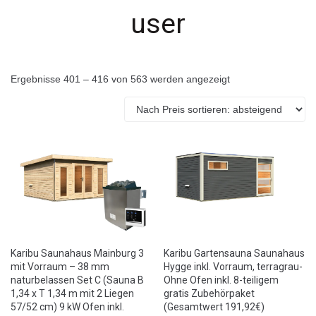
user
Ergebnisse 401 – 416 von 563 werden angezeigt
Karibu Saunahaus Mainburg 3
Karibu Gartensauna Saunahaus
mit Vorraum – 38 mm
Hygge inkl. Vorraum, terragrau-
naturbelassen Set C (Sauna B
Ohne Ofen inkl. 8-teiligem
1,34 x T 1,34 m mit 2 Liegen
gratis Zubehörpaket
57/52 cm) 9 kW Ofen inkl.
(Gesamtwert 191,92€)