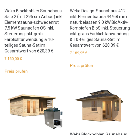
Weka Blockbohlen Saunahaus
Weka Design-Saunahaus 412
Salo 2 (mit 295 cm Anbau) inkl.
inkl. Elementsauna 44/68 mm
Elementsauna-schwedenrot
naturbelassen 9,0 kW BioAktiv-
7,5 kW Saunaofen OS inkl.
Kombiofen BioS inkl. Steuerung
Steuerung inkl. gratis
inkl. gratis Farblichtanwendung
Farblichtanwendung & 10-
& 10-teiliges Sauna-Set im
teiliges Sauna-Set im
Gesamtwert von 620,39 €
Gesamtwert von 620,39 €
7.189,95
€
7.160,00
€
Preis prüfen
Preis prüfen
Weka Blockbohlen Saunahaus