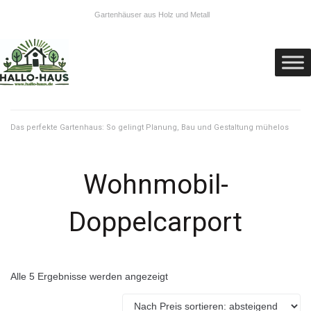
Gartenhäuser aus Holz und Metall
Das perfekte Gartenhaus: So gelingt Planung, Bau und Gestaltung mühelos
Wohnmobil-
Doppelcarport
Alle 5 Ergebnisse werden angezeigt