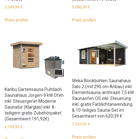
3.249,99
€
5.086,39
€
Preis prüfen
Preis prüfen
Weka Blockbohlen Saunahaus
Salo 2 (mit 295 cm Anbau) inkl.
Karibu Gartensauna Pultdach
Elementsauna-anthrazit 7,5 kW
Saunahaus Jorgen-9 kW Ofen
Saunaofen OS inkl. Steuerung
inkl. Steuergerät-Moderne
inkl. gratis Farblichtanwendung
Saunatür (Klarglas) inkl. 8-
& 10-teiliges Sauna-Set im
teiligem gratis Zubehörpaket
Gesamtwert von 620,39 €
(Gesamtwert 191,92€)
7.310,00
€
2.708,95
€
Preis prüfen