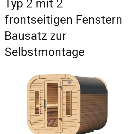
Typ 2 mit 2
frontseitigen Fenstern
Bausatz zur
Selbstmontage