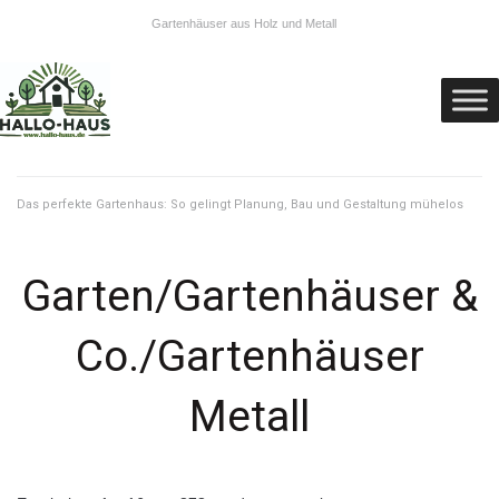
Gartenhäuser aus Holz und Metall
Das perfekte Gartenhaus: So gelingt Planung, Bau und Gestaltung mühelos
Garten/Gartenhäuser &
Co./Gartenhäuser
Metall