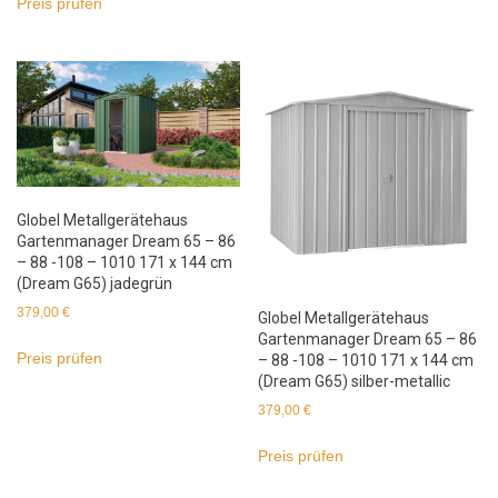
Preis prüfen
Globel Metallgerätehaus
Gartenmanager Dream 65 – 86
– 88 -108 – 1010 171 x 144 cm
(Dream G65) jadegrün
379,00
€
Globel Metallgerätehaus
Gartenmanager Dream 65 – 86
Preis prüfen
– 88 -108 – 1010 171 x 144 cm
(Dream G65) silber-metallic
379,00
€
Preis prüfen