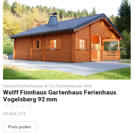
Garten/Gartenhäuser & Co./Gartenhäuser Holz
Wolff Finnhaus Gartenhaus Ferienhaus
Vogelsberg 92 mm
☆
☆
☆
☆
☆
43.494,71
€
Preis prüfen