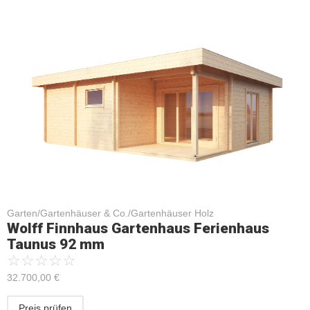
Garten/Gartenhäuser & Co./Gartenhäuser Holz
Wolff Finnhaus Gartenhaus Ferienhaus
Taunus 92 mm
☆
☆
☆
☆
☆
32.700,00
€
Preis prüfen