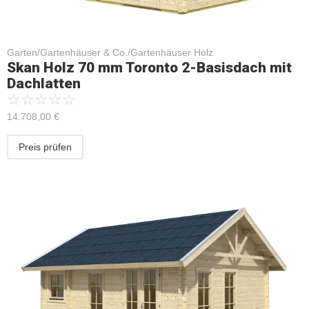
Garten/Gartenhäuser & Co./Gartenhäuser Holz
Skan Holz 70 mm Toronto 2-Basisdach mit
Dachlatten
☆
☆
☆
☆
☆
14.708,00
€
Preis prüfen