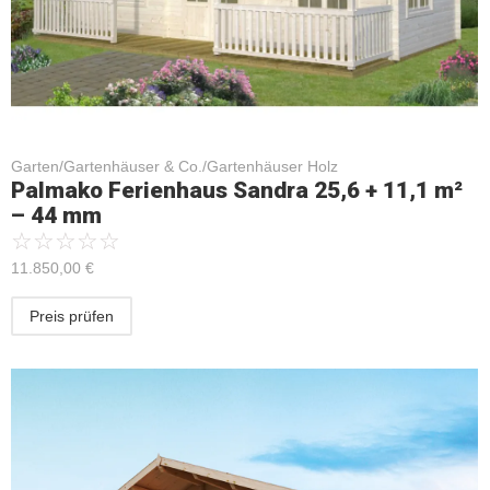
Garten/Gartenhäuser & Co./Gartenhäuser Holz
Palmako Ferienhaus Sandra 25,6 + 11,1 m²
– 44 mm
☆
☆
☆
☆
☆
11.850,00
€
Preis prüfen