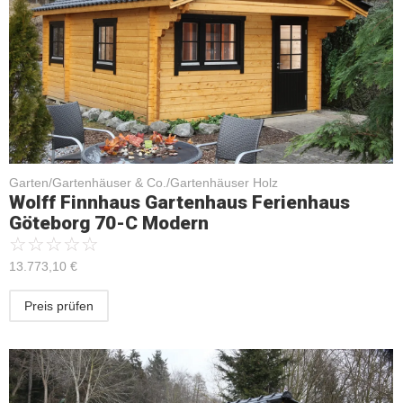
Garten/Gartenhäuser & Co./Gartenhäuser Holz
Wolff Finnhaus Gartenhaus Ferienhaus
Göteborg 70-C Modern
☆
☆
☆
☆
☆
13.773,10
€
Preis prüfen