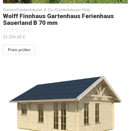
Garten/Gartenhäuser & Co./Gartenhäuser Holz
Wolff Finnhaus Gartenhaus Ferienhaus
Sauerland B 70 mm
☆
☆
☆
☆
☆
21.200,00
€
Preis prüfen