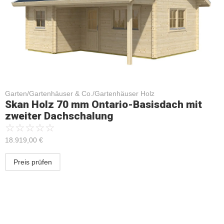
Garten/Gartenhäuser & Co./Gartenhäuser Holz
Skan Holz 70 mm Ontario-Basisdach mit
zweiter Dachschalung
☆
☆
☆
☆
☆
18.919,00
€
Preis prüfen