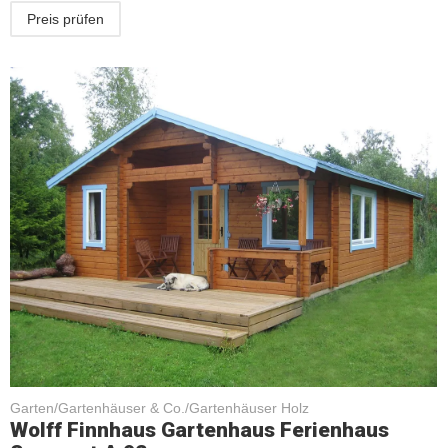
Preis prüfen
Garten/Gartenhäuser & Co./Gartenhäuser Holz
Wolff Finnhaus Gartenhaus Ferienhaus