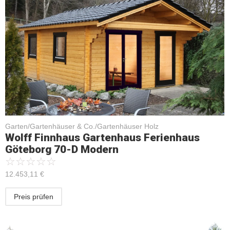
Garten/Gartenhäuser & Co./Gartenhäuser Holz
Wolff Finnhaus Gartenhaus Ferienhaus
Göteborg 70-D Modern
☆
☆
☆
☆
☆
12.453,11
€
Preis prüfen