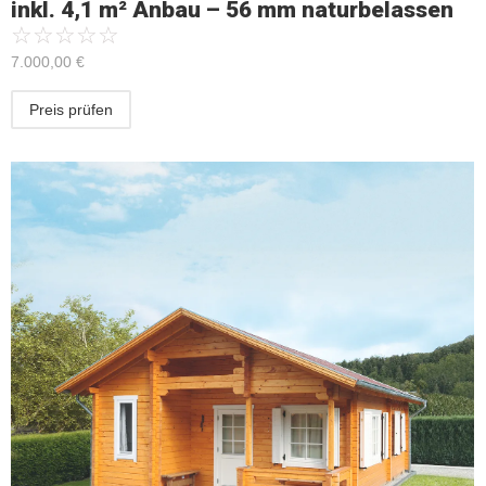
inkl. 4,1 m² Anbau – 56 mm naturbelassen
☆
☆
☆
☆
☆
7.000,00
€
Preis prüfen