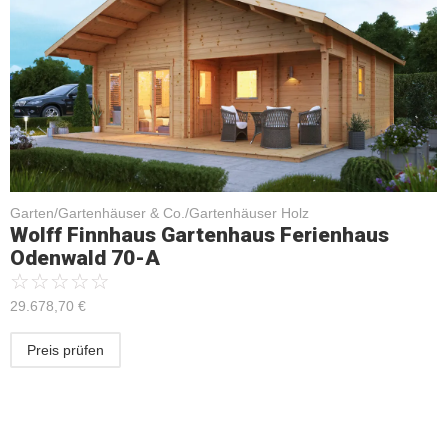
Garten/Gartenhäuser & Co./Gartenhäuser Holz
Wolff Finnhaus Gartenhaus Ferienhaus
Odenwald 70-A
☆
☆
☆
☆
☆
29.678,70
€
Preis prüfen