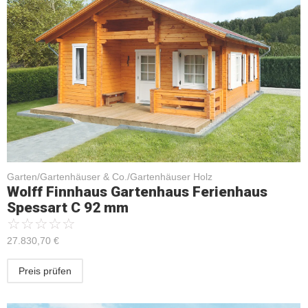
Garten/Gartenhäuser & Co./Gartenhäuser Holz
Wolff Finnhaus Gartenhaus Ferienhaus
Spessart C 92 mm
☆
☆
☆
☆
☆
27.830,70
€
Preis prüfen