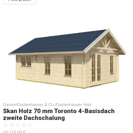
Garten/Gartenhäuser & Co./Gartenhäuser Holz
Skan Holz 70 mm Toronto 4-Basisdach
zweite Dachschalung
☆
☆
☆
☆
☆
18.115,00
€