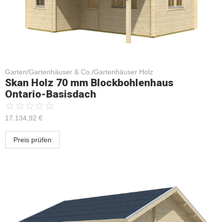
Garten/Gartenhäuser & Co./Gartenhäuser Holz
Skan Holz 70 mm Blockbohlenhaus
Ontario-Basisdach
☆
☆
☆
☆
☆
17.134,92
€
Preis prüfen