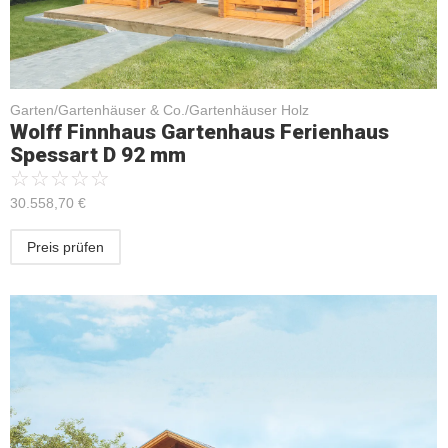
Garten/Gartenhäuser & Co./Gartenhäuser Holz
Wolff Finnhaus Gartenhaus Ferienhaus
Spessart D 92 mm
☆
☆
☆
☆
☆
30.558,70
€
Preis prüfen