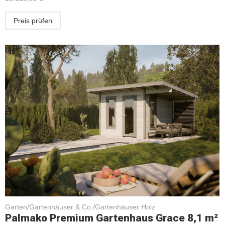
Preis prüfen
Garten/Gartenhäuser & Co./Gartenhäuser Holz
Palmako Premium Gartenhaus Grace 8,1 m²