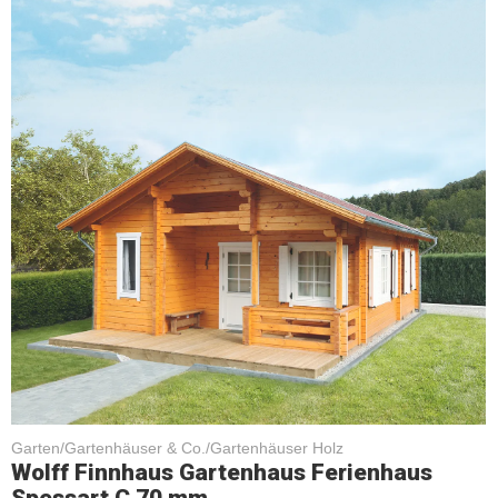
Garten/Gartenhäuser & Co./Gartenhäuser Holz
Wolff Finnhaus Gartenhaus Ferienhaus
Spessart C 70 mm