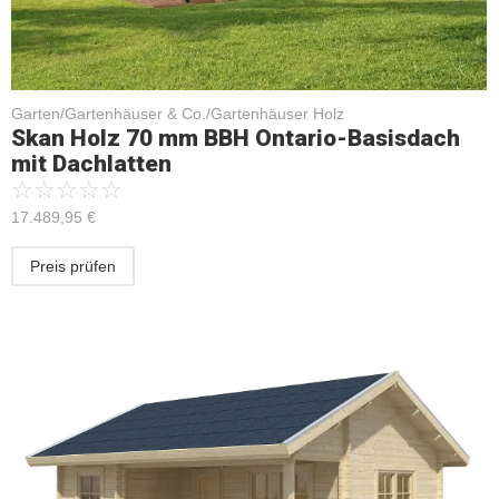
Garten/Gartenhäuser & Co./Gartenhäuser Holz
Skan Holz 70 mm BBH Ontario-Basisdach
mit Dachlatten
☆
☆
☆
☆
☆
17.489,95
€
Preis prüfen