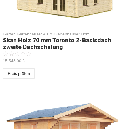
Garten/Gartenhäuser & Co./Gartenhäuser Holz
Skan Holz 70 mm Toronto 2-Basisdach
zweite Dachschalung
☆
☆
☆
☆
☆
15.548,00
€
Preis prüfen