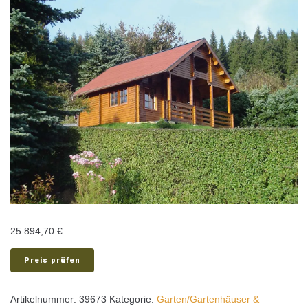
25.894,70
€
Preis prüfen
Artikelnummer:
39673
Kategorie:
Garten/Gartenhäuser &