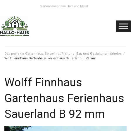
Gartenhäuser aus Holz und Metall
Das perfekte Gartenhaus: So gelingt Planung, Bau und Gestaltung mühelos
/
Wolff Finnhaus Gartenhaus Ferienhaus Sauerland B 92 mm
Wolff Finnhaus
Gartenhaus Ferienhaus
Sauerland B 92 mm