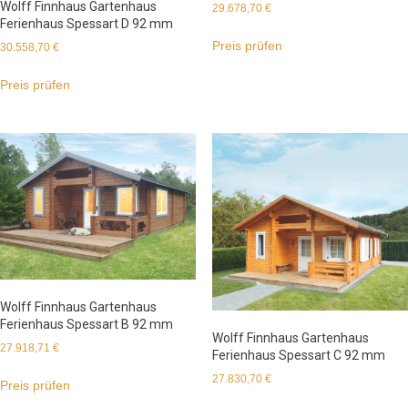
Wolff Finnhaus Gartenhaus
29.678,70
€
Ferienhaus Spessart D 92 mm
Preis prüfen
30.558,70
€
Preis prüfen
Wolff Finnhaus Gartenhaus
Ferienhaus Spessart B 92 mm
Wolff Finnhaus Gartenhaus
27.918,71
€
Ferienhaus Spessart C 92 mm
27.830,70
€
Preis prüfen