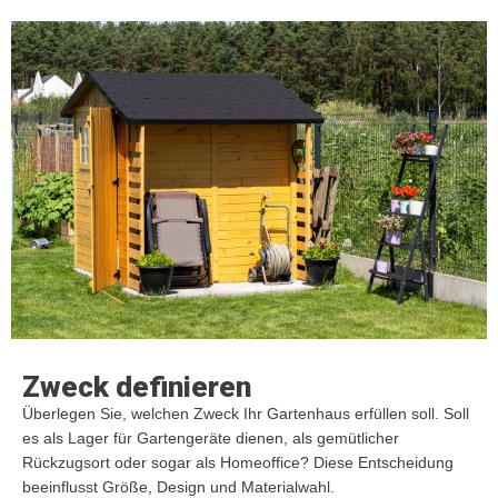
Zweck definieren
Überlegen Sie, welchen Zweck Ihr Gartenhaus erfüllen soll. Soll
es als Lager für Gartengeräte dienen, als gemütlicher
Rückzugsort oder sogar als Homeoffice? Diese Entscheidung
beeinflusst Größe, Design und Materialwahl.