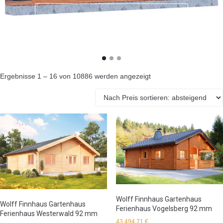
Entdecken Sie unsere WPC
Gartenhäuser
Ergebnisse 1 – 16 von 10886 werden angezeigt
Wolff Finnhaus Gartenhaus
Wolff Finnhaus Gartenhaus
Ferienhaus Vogelsberg 92 mm
Ferienhaus Westerwald 92 mm
43.494,71
€