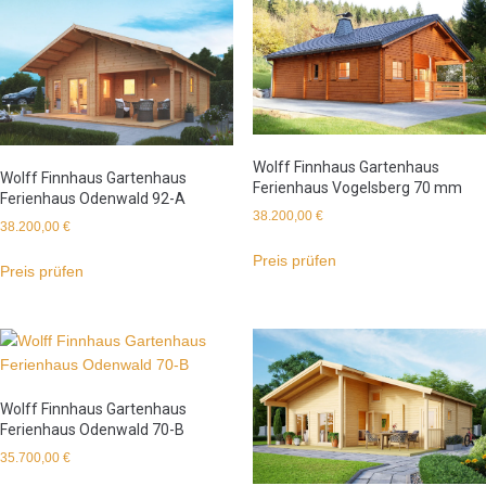
Wolff Finnhaus Gartenhaus
Wolff Finnhaus Gartenhaus
Ferienhaus Vogelsberg 70 mm
Ferienhaus Odenwald 92-A
38.200,00
€
38.200,00
€
Preis prüfen
Preis prüfen
Wolff Finnhaus Gartenhaus
Ferienhaus Odenwald 70-B
35.700,00
€