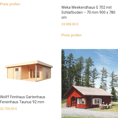
Preis prüfen
Weka Weekendhaus G 702 mit
Schlafboden – 70 mm 900 x 780
cm
33.999,00
€
Preis prüfen
Wolff Finnhaus Gartenhaus
Ferienhaus Taunus 92 mm
32.700,00
€