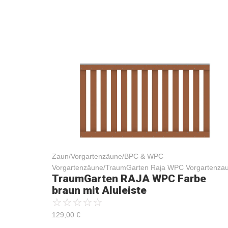
Zaun/Vorgartenzäune/BPC & WPC
Vorgartenzäune/TraumGarten Raja WPC Vorgartenza
TraumGarten RAJA WPC Farbe
braun mit Aluleiste
☆
☆
☆
☆
☆
129,00
€