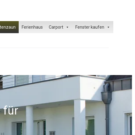
tenzaun
Ferienhaus
Carport
Fenster kaufen
 für