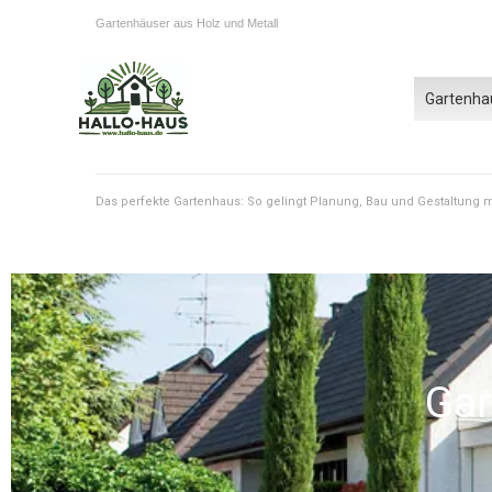
Gartenhäuser aus Holz und Metall
Gartenha
Das perfekte Gartenhaus: So gelingt Planung, Bau und Gestaltung
Gar