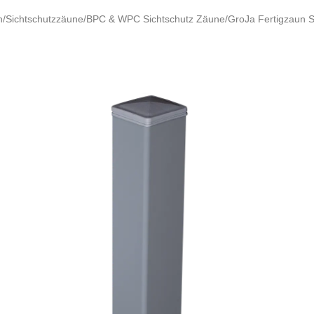
/Sichtschutzzäune/BPC & WPC Sichtschutz Zäune/GroJa Fertigzaun S