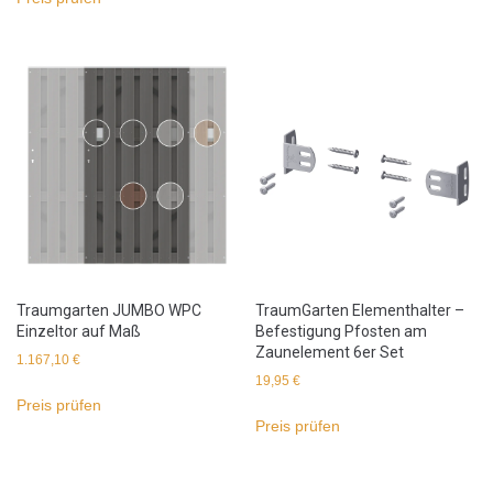
Traumgarten JUMBO WPC
TraumGarten Elementhalter –
Einzeltor auf Maß
Befestigung Pfosten am
Zaunelement 6er Set
1.167,10
€
19,95
€
Preis prüfen
Preis prüfen