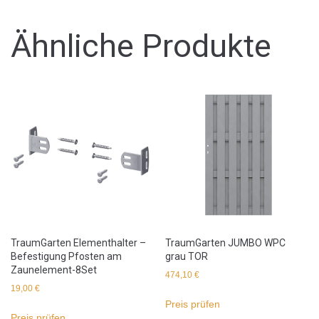
Ähnliche Produkte
TraumGarten Elementhalter –
TraumGarten JUMBO WPC
Befestigung Pfosten am
grau TOR
Zaunelement-8Set
474,10
€
19,00
€
Preis prüfen
Preis prüfen