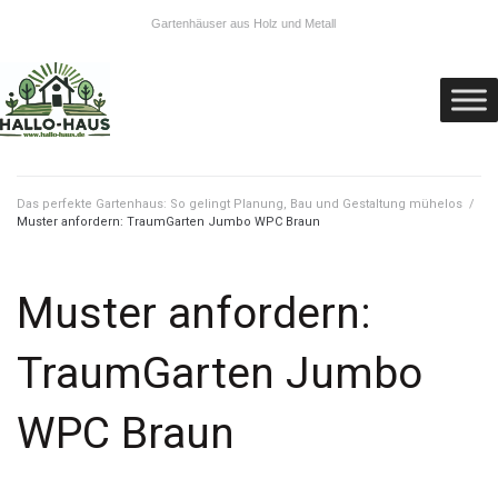
Gartenhäuser aus Holz und Metall
Das perfekte Gartenhaus: So gelingt Planung, Bau und Gestaltung mühelos
/
Muster anfordern: TraumGarten Jumbo WPC Braun
Muster anfordern:
TraumGarten Jumbo
WPC Braun