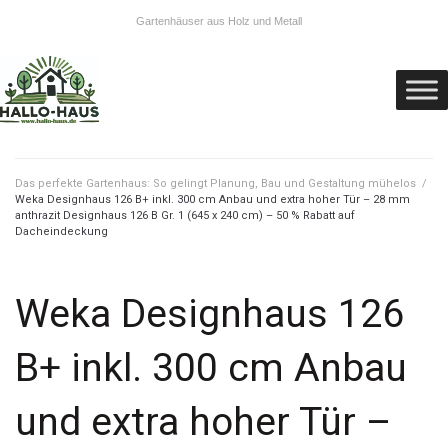
Gartenhäuser aus Holz und Metall
Das perfekte Gartenhaus: So gelingt Planung, Bau und Gestaltung mühelos
/
Weka Designhaus 126 B+ inkl. 300 cm Anbau und extra hoher Tür – 28 mm
anthrazit Designhaus 126 B Gr. 1 (645 x 240 cm) – 50 % Rabatt auf
Dacheindeckung
Weka Designhaus 126
B+ inkl. 300 cm Anbau
und extra hoher Tür –