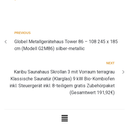
PREVIOUS
Globel Metallgerätehaus Tower 86 – 108 245 x 185
cm (Modell G2M86) silber-metallic
NEXT
Karibu Saunahaus Skrollan 3 mit Vorraum terragrau
Klassische Saunatür (Klarglas) 9 kW Bio-Kombiofen
inkl. Steuergerät inkl. 8-teiligem gratis Zubehörpaket
(Gesamtwert 191,92€)