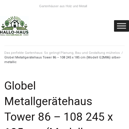
Gartenhäuser aus Holz und Metall
Das perfekte Gartenhaus: So gelingt Planung, Bau und Gestaltung mühelos
/
Globel Metallgerätehaus Tower 86 – 108 245 x 185 cm (Modell G2M86) silber-
metallic
Globel
Metallgerätehaus
Tower 86 – 108 245 x