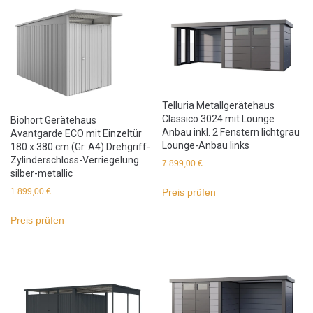
Telluria Metallgerätehaus
Classico 3024 mit Lounge
Biohort Gerätehaus
Anbau inkl. 2 Fenstern lichtgrau
Avantgarde ECO mit Einzeltür
Lounge-Anbau links
180 x 380 cm (Gr. A4) Drehgriff-
Zylinderschloss-Verriegelung
7.899,00
€
silber-metallic
Preis prüfen
1.899,00
€
Preis prüfen