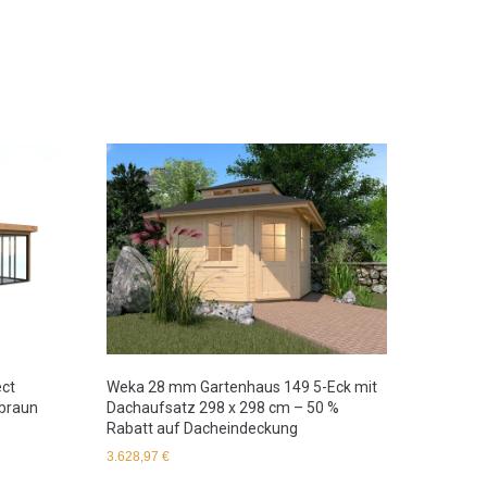
ect
Weka 28 mm Gartenhaus 149 5-Eck mit
lbraun
Dachaufsatz 298 x 298 cm – 50 %
Rabatt auf Dacheindeckung
3.628,97
€