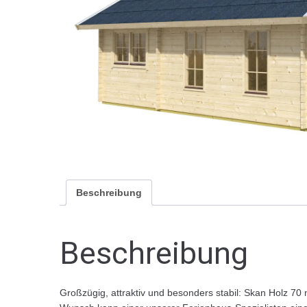
Beschreibung
Beschreibung
Großzügig, attraktiv und besonders stabil: Skan Holz 70