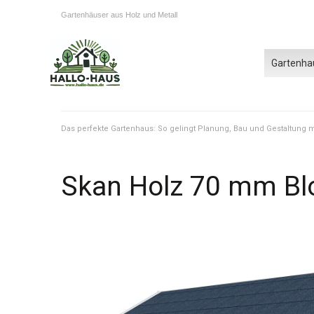
Gartenhäuser aus Holz und Metall
Gartenha
Das perfekte Gartenhaus: So gelingt Planung, Bau und Gestaltung
Skan Holz 70 mm Bl