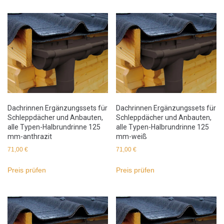
Dachrinnen Ergänzungssets für
Dachrinnen Ergänzungssets für
Schleppdächer und Anbauten,
Schleppdächer und Anbauten,
alle Typen-Halbrundrinne 125
alle Typen-Halbrundrinne 125
mm-anthrazit
mm-weiß
71,00
€
71,00
€
Preis prüfen
Preis prüfen