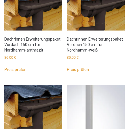
Dachrinnen Erweiterungspaket
Dachrinnen Erweiterungspaket
Vordach 150 cm für
Vordach 150 cm für
Nordhamm-anthrazit
Nordhamm-weiß
86,00
€
86,00
€
Preis prüfen
Preis prüfen