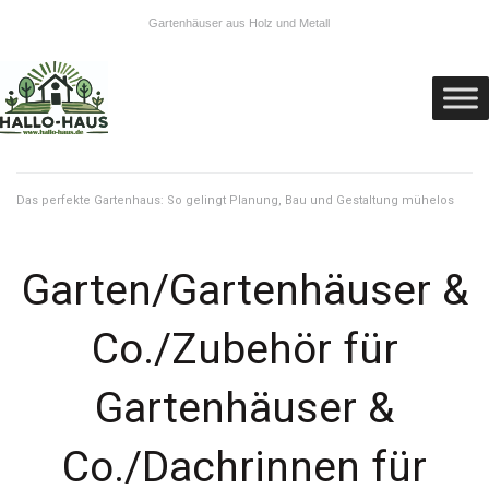
Gartenhäuser aus Holz und Metall
Das perfekte Gartenhaus: So gelingt Planung, Bau und Gestaltung mühelos
Garten/Gartenhäuser &
Co./Zubehör für
Gartenhäuser &
Co./Dachrinnen für