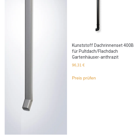
Kunststoff Dachrinnenset 400B
für Pultdach/Flachdach
Gartenhäuser-anthrazit
96,31
€
Preis prüfen