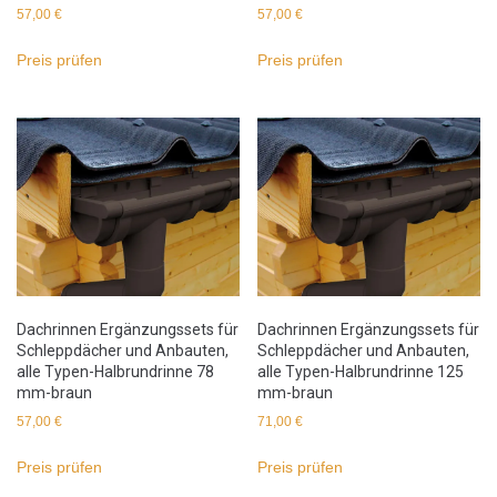
57,00
€
57,00
€
Preis prüfen
Preis prüfen
Dachrinnen Ergänzungssets für
Dachrinnen Ergänzungssets für
Schleppdächer und Anbauten,
Schleppdächer und Anbauten,
alle Typen-Halbrundrinne 78
alle Typen-Halbrundrinne 125
mm-braun
mm-braun
57,00
€
71,00
€
Preis prüfen
Preis prüfen