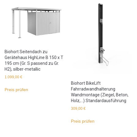
Biohort Seitendach zu
Gerätehaus HighLine B 150 x T
195 cm (Gr. S passend zu Gr.
H2), silber-metallic
1.099,00
€
Biohort BikeLift
Fahrradwandhalterung
Preis prüfen
Wandmontage (Ziegel, Beton,
Holz,…) Standardausführung
309,00
€
Preis prüfen