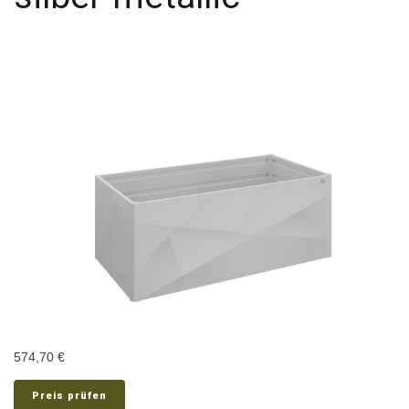
574,70
€
Preis prüfen