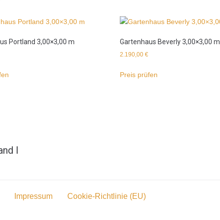
us Portland 3,00×3,00 m
Gartenhaus Beverly 3,00×3,00 m
2.190,00
€
fen
Preis prüfen
nd I
Impressum
Cookie-Richtlinie (EU)