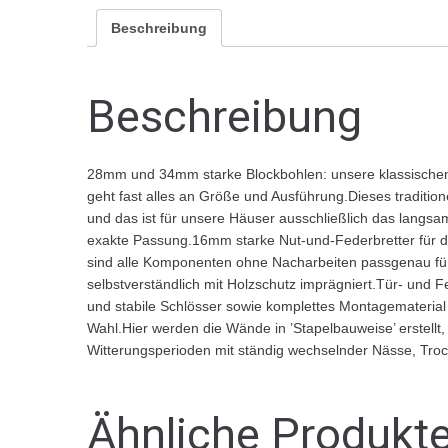
Beschreibung
Beschreibung
28mm und 34mm starke Blockbohlen: unsere klassischen B
geht fast alles an Größe und Ausführung.Dieses traditione
und das ist für unsere Häuser ausschließlich das lang
exakte Passung.16mm starke Nut-und-Federbretter für d
sind alle Komponenten ohne Nacharbeiten passgenau fü
selbstverständlich mit Holzschutz imprägniert.Tür- und 
und stabile Schlösser sowie komplettes Montagematerial
Wahl.Hier werden die Wände in ’Stapelbauweise’ erstell
Witterungsperioden mit ständig wechselnder Nässe, Trock
Ähnliche Produkt