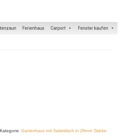
tenzaun
Ferienhaus
Carport
Fenster kaufen
Kategorie:
Gartenhaus mit Satteldach in 28mm Stärke