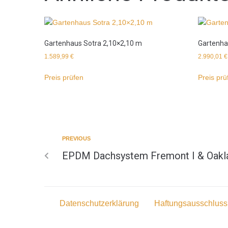
Gartenhaus Sotra 2,10×2,10 m
Gartenha
1.589,99
€
2.990,01
€
Preis prüfen
Preis prü
PREVIOUS
EPDM Dachsystem Fremont I & Oakla
Datenschutzerklärung
Haftungsausschluss