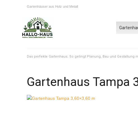
Gartenhäuser aus Holz und Metall
Gartenha
Das perfekte Gartenhaus: So gelingt Planung, Bau und Gestaltung
Gartenhaus Tampa 3