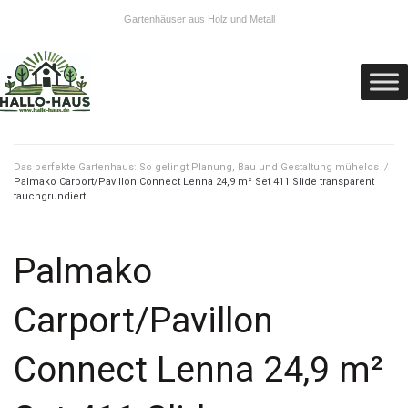
Gartenhäuser aus Holz und Metall
Das perfekte Gartenhaus: So gelingt Planung, Bau und Gestaltung mühelos
/
Palmako Carport/Pavillon Connect Lenna 24,9 m² Set 411 Slide transparent
tauchgrundiert
Palmako
Carport/Pavillon
Connect Lenna 24,9 m²