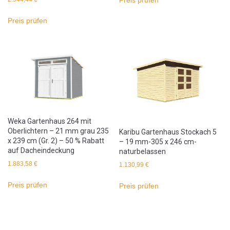
Preis prüfen
Weka Gartenhaus 264 mit
Oberlichtern – 21 mm grau 235
Karibu Gartenhaus Stockach 5
x 239 cm (Gr. 2) – 50 % Rabatt
– 19 mm-305 x 246 cm-
auf Dacheindeckung
naturbelassen
1.883,58
€
1.130,99
€
Preis prüfen
Preis prüfen