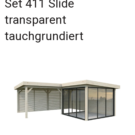
Set 411 Slide
transparent
tauchgrundiert