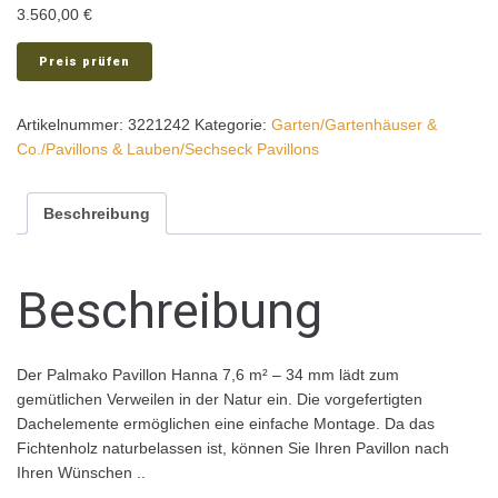
3.560,00
€
Preis prüfen
Artikelnummer:
3221242
Kategorie:
Garten/Gartenhäuser &
Co./Pavillons & Lauben/Sechseck Pavillons
Beschreibung
Beschreibung
Der Palmako Pavillon Hanna 7,6 m² – 34 mm lädt zum
gemütlichen Verweilen in der Natur ein. Die vorgefertigten
Dachelemente ermöglichen eine einfache Montage. Da das
Fichtenholz naturbelassen ist, können Sie Ihren Pavillon nach
Ihren Wünschen ..