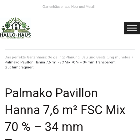
Gartenhäuser aus Holz und Metall
Das perfekte Gartenhaus: So gelingt Planung, Bau und Gestaltung mühelos
/
Palmako Pavillon Hanna 7,6 m² FSC Mix 70 % – 34 mm Transparent
tauchimprägniert
Palmako Pavillon
Hanna 7,6 m² FSC Mix
70 % – 34 mm