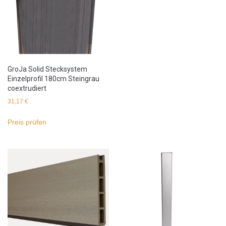
GroJa Solid Stecksystem
Einzelprofil 180cm Steingrau
coextrudiert
31,17
€
Preis prüfen