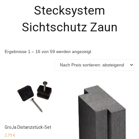
Stecksystem
Sichtschutz Zaun
Ergebnisse 1 – 16 von 59 werden angezeigt
GroJa Distanzstück-Set
2,75
€