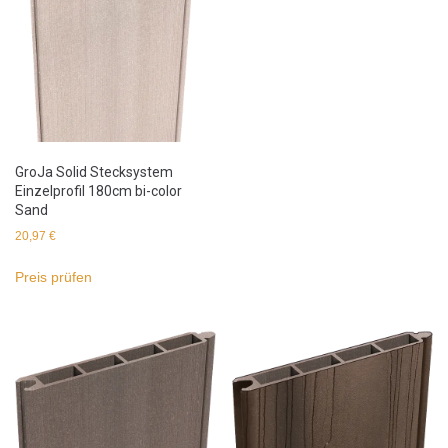
GroJa Solid Stecksystem
Einzelprofil 180cm bi-color
Sand
20,97
€
Preis prüfen