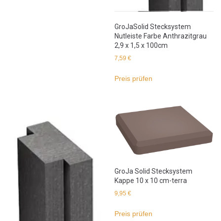
GroJaSolid Stecksystem
Nutleiste Farbe Anthrazitgrau
2,9 x 1,5 x 100cm
7,59
€
Preis prüfen
GroJa Solid Stecksystem
Kappe 10 x 10 cm-terra
9,95
€
Preis prüfen