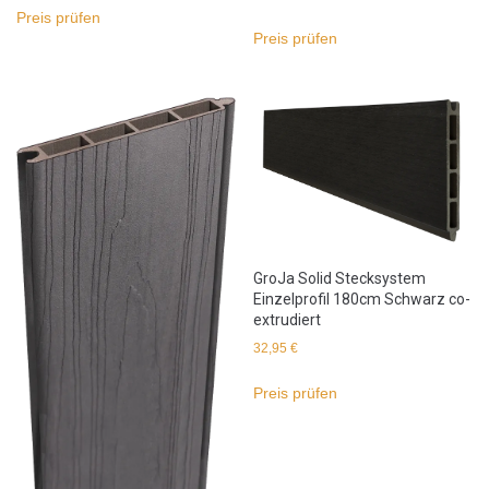
Preis prüfen
Preis prüfen
GroJa Solid Stecksystem
Einzelprofil 180cm Schwarz co-
extrudiert
32,95
€
Preis prüfen