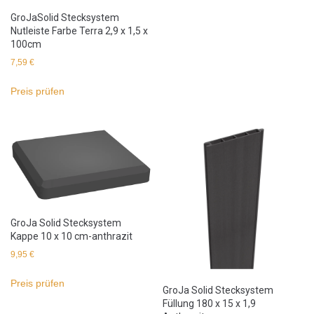
GroJaSolid Stecksystem
Nutleiste Farbe Terra 2,9 x 1,5 x
100cm
7,59
€
Preis prüfen
GroJa Solid Stecksystem
Kappe 10 x 10 cm-anthrazit
9,95
€
Preis prüfen
GroJa Solid Stecksystem
Füllung 180 x 15 x 1,9