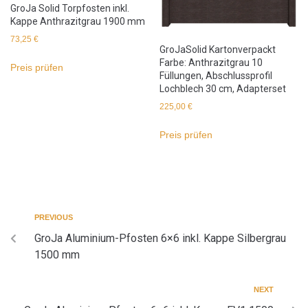
GroJa Solid Torpfosten inkl.
Kappe Anthrazitgrau 1900 mm
73,25
€
GroJaSolid Kartonverpackt
Farbe: Anthrazitgrau 10
Preis prüfen
Füllungen, Abschlussprofil
Lochblech 30 cm, Adapterset
225,00
€
Preis prüfen
PREVIOUS
GroJa Aluminium-Pfosten 6×6 inkl. Kappe Silbergrau
1500 mm
NEXT