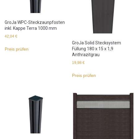
GroJa WPC-Steckzaunpfosten
inkl. Kappe Terra 1000 mm
42,04
€
GroJa Solid Stecksystem
Füllung 180 x 15 x 1,9
Preis prüfen
Anthrazitgrau
19,98
€
Preis prüfen