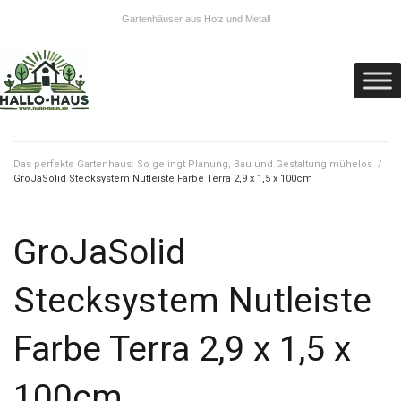
Gartenhäuser aus Holz und Metall
Das perfekte Gartenhaus: So gelingt Planung, Bau und Gestaltung mühelos
/
GroJaSolid Stecksystem Nutleiste Farbe Terra 2,9 x 1,5 x 100cm
GroJaSolid
Stecksystem Nutleiste
Farbe Terra 2,9 x 1,5 x
100cm