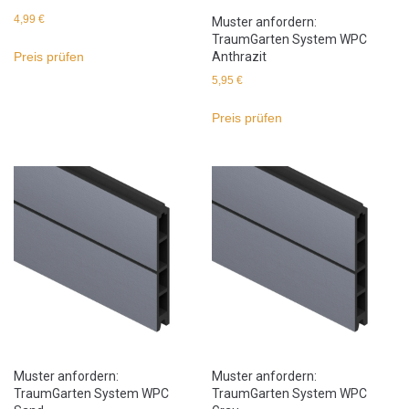
4,99
€
Muster anfordern:
TraumGarten System WPC
Anthrazit
Preis prüfen
5,95
€
Preis prüfen
Muster anfordern:
Muster anfordern:
TraumGarten System WPC
TraumGarten System WPC