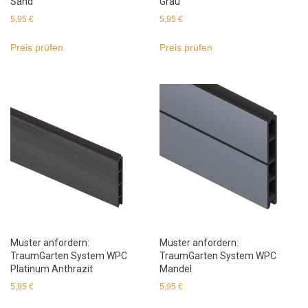
Sand
Grau
5,95
€
5,95
€
Preis prüfen
Preis prüfen
Muster anfordern:
Muster anfordern:
TraumGarten System WPC
TraumGarten System WPC
Platinum Anthrazit
Mandel
5,95
€
5,95
€