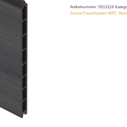
Artikelnummer:
5513116
Katego
Zäune/TraumGarten WPC Steck