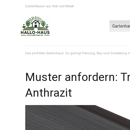
Gartenhäuser aus Holz und Metall
Gartenha
Das perfekte Gartenhaus: So gelingt Planung, Bau und Gestaltung
Muster anfordern: 
Anthrazit