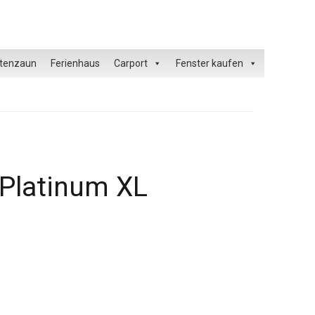
tenzaun
Ferienhaus
Carport
Fenster kaufen
Platinum XL