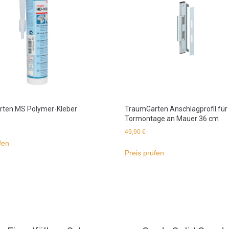
ten MS Polymer-Kleber
TraumGarten Anschlagprofil für
Tormontage an Mauer 36 cm
49,90
€
fen
Preis prüfen