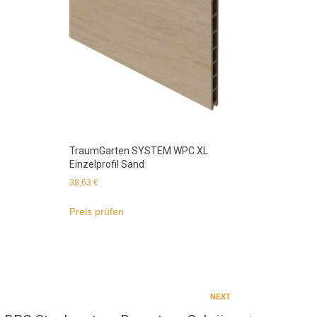
TraumGarten SYSTEM WPC XL
Einzelprofil Sand
38,63
€
Preis prüfen
NEXT