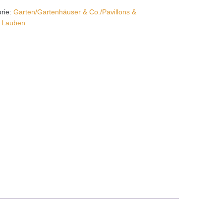
rie:
Garten/Gartenhäuser & Co./Pavillons &
& Lauben