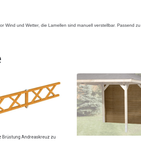
vor Wind und Wetter, die Lamellen sind manuell verstellbar. Passend zu
e
z Brüstung Andreaskreuz zu