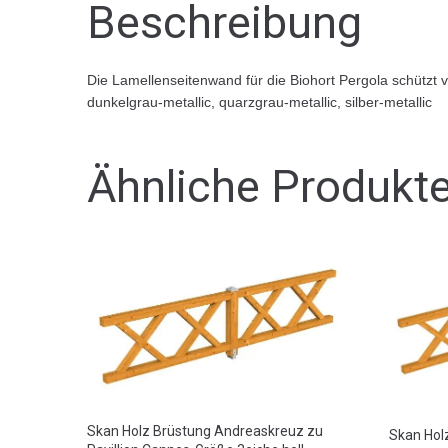
Beschreibung
Die Lamellenseitenwand für die Biohort Pergola schützt 
dunkelgrau-metallic, quarzgrau-metallic, silber-metallic
Ähnliche Produkt
Skan Holz Brüstung Andreaskreuz zu
Skan Hol