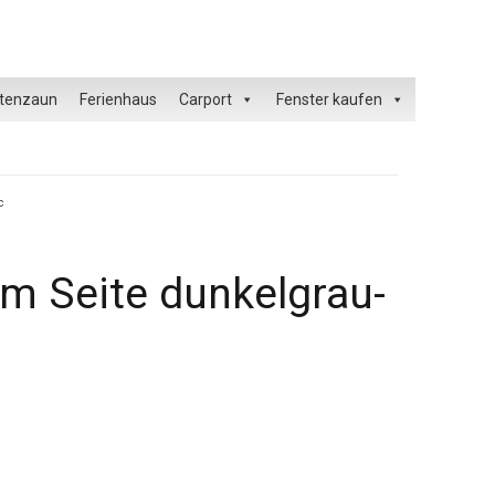
tenzaun
Ferienhaus
Carport
Fenster kaufen
c
 m Seite dunkelgrau-