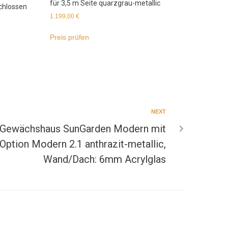
für 3,5 m Seite quarzgrau-metallic
hlossen
1.199,00
€
Preis prüfen
NEXT
 Gewächshaus SunGarden Modern mit
Option Modern 2.1 anthrazit-metallic,
Wand/Dach: 6mm Acrylglas