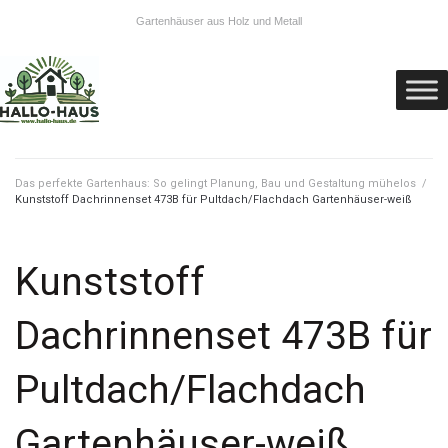
Gartenhäuser aus Holz und Metall
Das perfekte Gartenhaus: So gelingt Planung, Bau und Gestaltung mühelos
/
Kunststoff Dachrinnenset 473B für Pultdach/Flachdach Gartenhäuser-weiß
Kunststoff
Dachrinnenset 473B für
Pultdach/Flachdach
Gartenhäuser-weiß