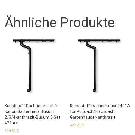
Ähnliche Produkte
Kunststoff Dachrinnenset für
Kunststoff Dachrinnenset 441A
Karibu Gartenhaus Büsum
für Pultdach/Flachdach
2/3/4-anthrazit-Büsum 3 Set
Gartenhäuser-anthrazit
421 Ax
327,31
€
219,31
€