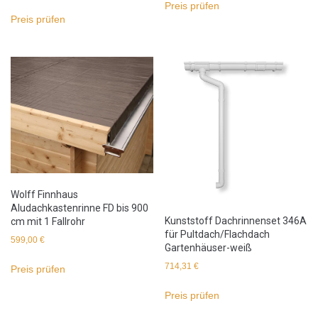
Preis prüfen
Preis prüfen
Wolff Finnhaus
Aludachkastenrinne FD bis 900
Kunststoff Dachrinnenset 346A
cm mit 1 Fallrohr
für Pultdach/Flachdach
599,00
€
Gartenhäuser-weiß
714,31
€
Preis prüfen
Preis prüfen