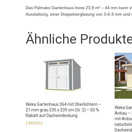
Das Palmako Gartenhaus Irene 23,9 m² – 44 mm kann viel
Ausstattung, einer Doppelverglasung von 3-6-3 mm und de
Ähnliche Produkt
Weka Gartenhaus 264 mit Oberlichtern –
Weka Gar
21 mm grau 235 x 239 cm (Gr. 2) – 50 %
Anbau – 
Rabatt auf Dacheindeckung
mit Anba
1.883,58
€
naturbel
Dachein