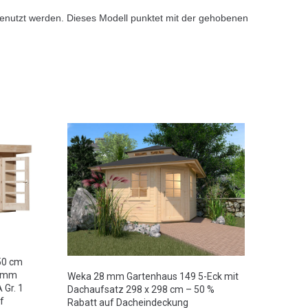
genutzt werden. Dieses Modell punktet mit der gehobenen
50 cm
8 mm
Weka 28 mm Gartenhaus 149 5-Eck mit
 Gr. 1
Dachaufsatz 298 x 298 cm – 50 %
f
Rabatt auf Dacheindeckung