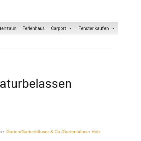
tenzaun
Ferienhaus
Carport
Fenster kaufen
aturbelassen
ie:
Garten/Gartenhäuser & Co./Gartenhäuser Holz