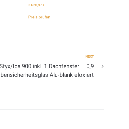
3.628,97
€
Preis prüfen
NEXT
tyx/Ida 900 inkl. 1 Dachfenster – 0,9
ensicherheitsglas Alu-blank eloxiert