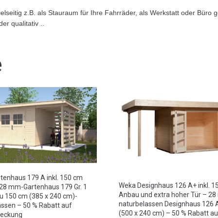
seitig z.B. als Stauraum für Ihre Fahrräder, als Werkstatt oder Büro 
r qualitativ ..
e
tenhaus 179 A inkl. 150 cm
Weka Designhaus 126 A+ inkl. 1
28 mm-Gartenhaus 179 Gr. 1
Anbau und extra hoher Tür – 2
u 150 cm (385 x 240 cm)-
naturbelassen Designhaus 126 A
assen – 50 % Rabatt auf
(500 x 240 cm) – 50 % Rabatt au
deckung