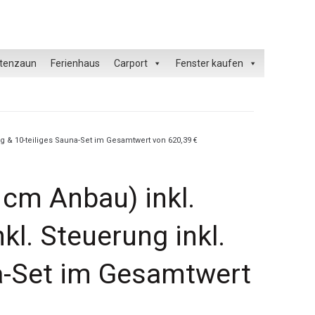
tenzaun
Ferienhaus
Carport
Fenster kaufen
g & 10-teiliges Sauna-Set im Gesamtwert von 620,39 €
cm Anbau) inkl.
l. Steuerung inkl.
na-Set im Gesamtwert