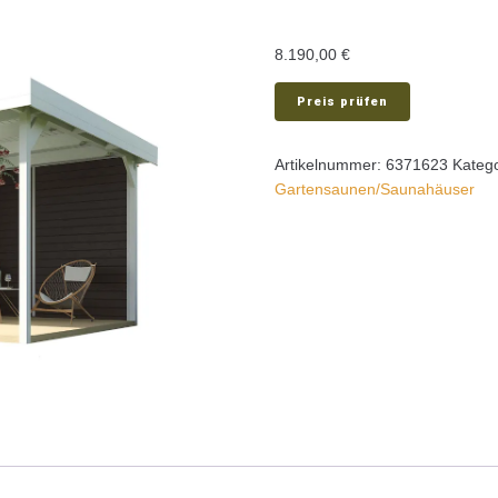
8.190,00
€
Preis prüfen
Artikelnummer:
6371623
Kateg
Gartensaunen/Saunahäuser