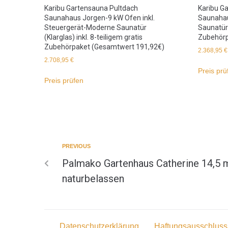
Karibu Gartensauna Pultdach
Karibu G
Saunahaus Jorgen-9 kW Ofen inkl.
Saunaha
Steuergerät-Moderne Saunatür
Saunatür 
(Klarglas) inkl. 8-teiligem gratis
Zubehörp
Zubehörpaket (Gesamtwert 191,92€)
2.368,95
€
2.708,95
€
Preis prü
Preis prüfen
PREVIOUS
Palmako Gartenhaus Catherine 14,5
naturbelassen
Datenschutzerklärung
Haftungsausschluss