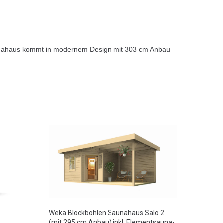
aunahaus kommt in modernem Design mit 303 cm Anbau
Weka Blockbohlen Saunahaus Salo 2
(mit 295 cm Anbau) inkl. Elementsauna-