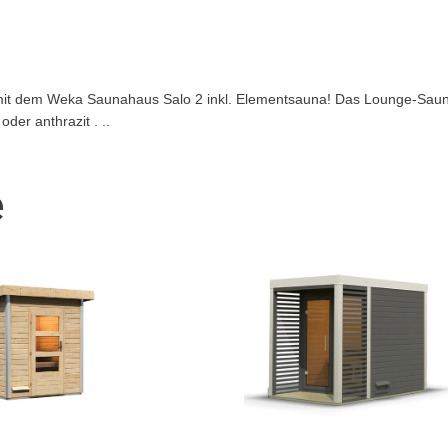
en mit dem Weka Saunahaus Salo 2 inkl. Elementsauna! Das Lounge-S
der anthrazit . ..
e