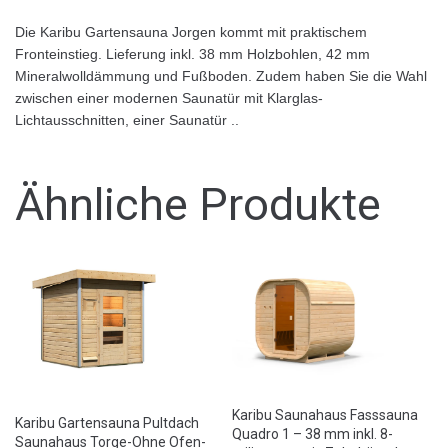
Die Karibu Gartensauna Jorgen kommt mit praktischem
Fronteinstieg. Lieferung inkl. 38 mm Holzbohlen, 42 mm
Mineralwolldämmung und Fußboden. Zudem haben Sie die Wahl
zwischen einer modernen Saunatür mit Klarglas-
Lichtausschnitten, einer Saunatür ..
Ähnliche Produkte
Karibu Saunahaus Fasssauna
Karibu Gartensauna Pultdach
Quadro 1 – 38 mm inkl. 8-
Saunahaus Torge-Ohne Ofen-