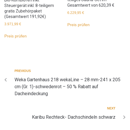
Bio-Kombiofen inkl.
Gesamtwert von 620,39 €
Steuergerät inkl. 8-teiligem
gratis Zubehörpaket
6.229,95
€
(Gesamtwert 191,92€)
3.971,99
€
Preis prüfen
Preis prüfen
PREVIOUS
Weka Gartenhaus 218 wekaLine – 28 mm-241 x 205
cm (Gr. 1)-schwedenrot – 50 % Rabatt auf
Dacheindeckung
NEXT
Karibu Rechteck- Dachschindeln schwarz