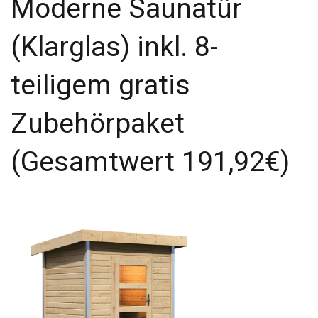
Moderne Saunatür
(Klarglas) inkl. 8-
teiligem gratis
Zubehörpaket
(Gesamtwert 191,92€)