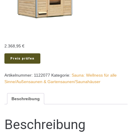
2.368,95
€
Preis prüfen
Artikelnummer:
1122077
Kategorie:
Sauna: Wellness für alle
Sinne/Außensaunen & Gartensaunen/Saunahäuser
Beschreibung
Beschreibung