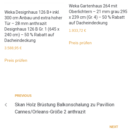
Weka Gartenhaus 264 mit
Oberlichtern – 21 mm grau 295
Weka Designhaus 126 B+ inkl.
x 239 cm (Gr. 4) – 50 % Rabatt
300 cm Anbau und extra hoher
auf Dacheindeckung
Tür – 28 mm anthrazit
Designhaus 126 B Gr. 1 (645 x
1.933,72
€
240 cm) – 50 % Rabatt auf
Dacheindeckung
Preis prüfen
3.588,95
€
Preis prüfen
PREVIOUS
Skan Holz Brüstung Balkonschalung zu Pavillion
Cannes/Orleans-Größe 2 anthrazit
NEXT