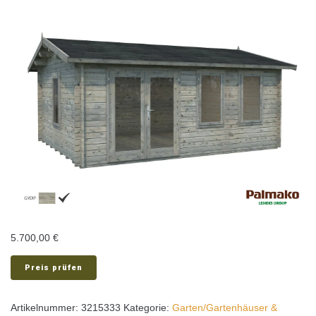
5.700,00
€
Preis prüfen
Artikelnummer:
3215333
Kategorie:
Garten/Gartenhäuser &