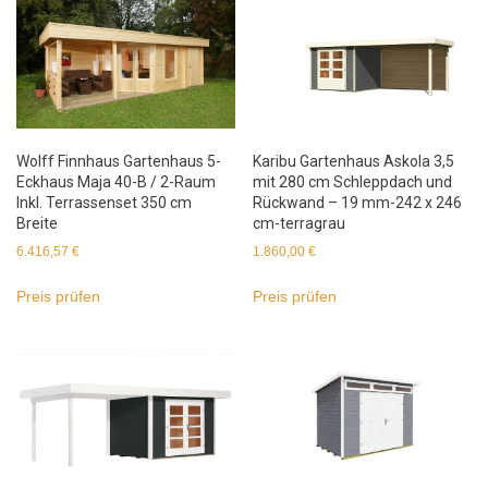
Wolff Finnhaus Gartenhaus 5-
Karibu Gartenhaus Askola 3,5
Eckhaus Maja 40-B / 2-Raum
mit 280 cm Schleppdach und
Inkl. Terrassenset 350 cm
Rückwand – 19 mm-242 x 246
Breite
cm-terragrau
6.416,57
€
1.860,00
€
Preis prüfen
Preis prüfen