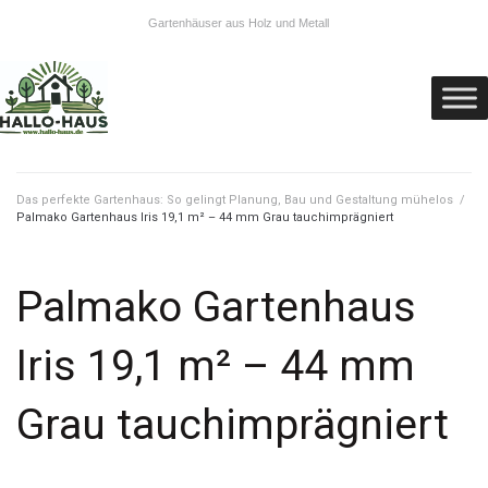
Gartenhäuser aus Holz und Metall
Das perfekte Gartenhaus: So gelingt Planung, Bau und Gestaltung mühelos
/
Palmako Gartenhaus Iris 19,1 m² – 44 mm Grau tauchimprägniert
Palmako Gartenhaus
Iris 19,1 m² – 44 mm
Grau tauchimprägniert