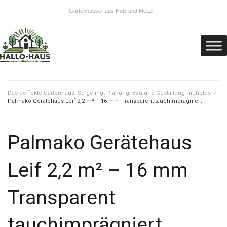
Gartenhäuser aus Holz und Metall
Das perfekte Gartenhaus: So gelingt Planung, Bau und Gestaltung mühelos
/
Palmako Gerätehaus Leif 2,2 m² – 16 mm Transparent tauchimprägniert
Palmako Gerätehaus
Leif 2,2 m² – 16 mm
Transparent
tauchimprägniert