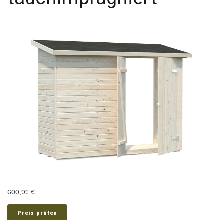
600,99
€
Preis prüfen