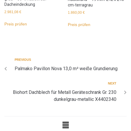
Dacheindeckung
cm-terragrau
2.981,08
€
1.860,00
€
Preis prüfen
Preis prüfen
PREVIOUS
Palmako Pavillon Nova 13,0 m² weiße Grundierung
NEXT
Biohort Dachblech für Metall Geräteschrank Gr. 230
dunkelgrau-metallic X4402340