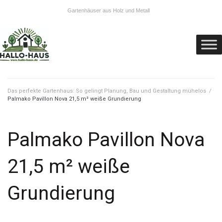
Gartenhäuser aus Holz und Metall
Das perfekte Gartenhaus: So gelingt Planung, Bau und Gestaltung mühelos
/
Palmako Pavillon Nova 21,5 m² weiße Grundierung
Palmako Pavillon Nova
21,5 m² weiße
Grundierung