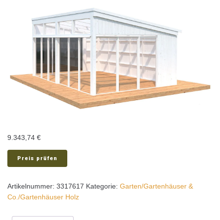
9.343,74
€
Preis prüfen
Artikelnummer:
3317617
Kategorie:
Garten/Gartenhäuser &
Co./Gartenhäuser Holz