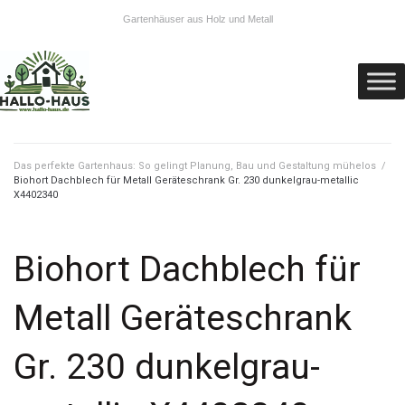
Gartenhäuser aus Holz und Metall
Das perfekte Gartenhaus: So gelingt Planung, Bau und Gestaltung mühelos
/
Biohort Dachblech für Metall Geräteschrank Gr. 230 dunkelgrau-metallic
X4402340
Biohort Dachblech für
Metall Geräteschrank
Gr. 230 dunkelgrau-