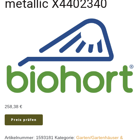
metallic X4402340
258,38
€
Preis prüfen
Artikelnummer:
1593181
Kategorie:
Garten/Gartenhäuser &