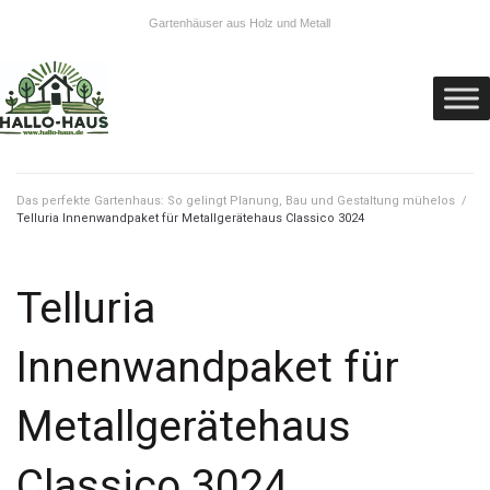
Gartenhäuser aus Holz und Metall
Das perfekte Gartenhaus: So gelingt Planung, Bau und Gestaltung mühelos
/
Telluria Innenwandpaket für Metallgerätehaus Classico 3024
Telluria
Innenwandpaket für
Metallgerätehaus
Classico 3024