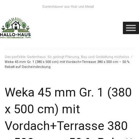
Gartenhäuser aus Holz und Metall
Das perfekte Gartenhaus: So gelingt Planung, Bau und Gestaltung mühelos
/
Weka 45 mm Gr. 1 (380 x 500 cm) mit Vordach+Terrasse 380 x 500 cm – 50 %
Rabatt auf Dacheindeckung
Weka 45 mm Gr. 1 (380
x 500 cm) mit
Vordach+Terrasse 380