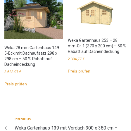
Weka Gartenhaus 253 – 28
mm-Gr. 1 (370 x 200 cm) – 50 %
Weka 28 mm Gartenhaus 149
Rabatt auf Dacheindeckung
5-Eck mit Dachaufsatz 298 x
298 cm – 50 % Rabatt auf
2.304,77
€
Dacheindeckung
Preis prüfen
3.628,97
€
Preis prüfen
PREVIOUS
Weka Gartenhaus 139 mit Vordach 300 x 380 cm –