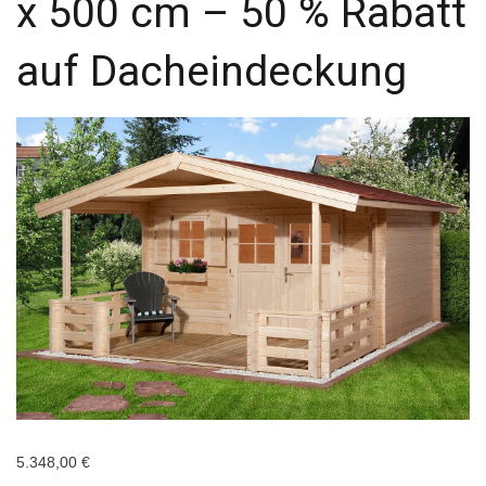
x 500 cm – 50 % Rabatt
auf Dacheindeckung
5.348,00
€