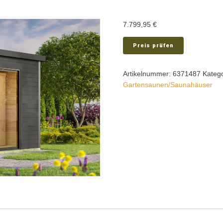
7.799,95
€
Preis prüfen
Artikelnummer:
6371487
Kateg
Gartensaunen/Saunahäuser