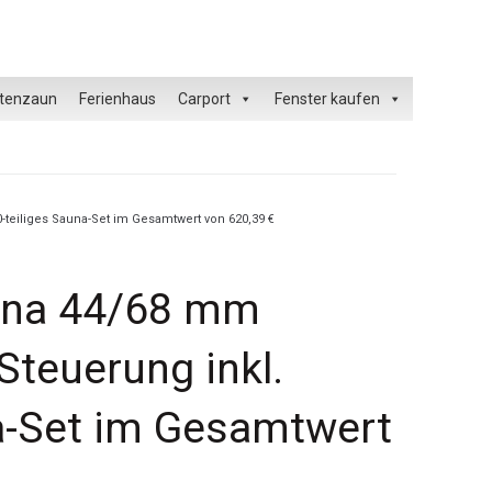
tenzaun
Ferienhaus
Carport
Fenster kaufen
-teiliges Sauna-Set im Gesamtwert von 620,39 €
auna 44/68 mm
Steuerung inkl.
na-Set im Gesamtwert