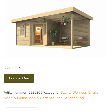
6.229,95
€
Preis prüfen
Artikelnummer:
5328208
Kategorie:
Sauna: Wellness für alle
Sinne/Außensaunen & Gartensaunen/Saunahäuser