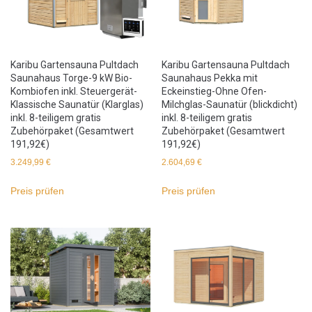
Karibu Gartensauna Pultdach
Karibu Gartensauna Pultdach
Saunahaus Torge-9 kW Bio-
Saunahaus Pekka mit
Kombiofen inkl. Steuergerät-
Eckeinstieg-Ohne Ofen-
Klassische Saunatür (Klarglas)
Milchglas-Saunatür (blickdicht)
inkl. 8-teiligem gratis
inkl. 8-teiligem gratis
Zubehörpaket (Gesamtwert
Zubehörpaket (Gesamtwert
191,92€)
191,92€)
3.249,99
€
2.604,69
€
Preis prüfen
Preis prüfen