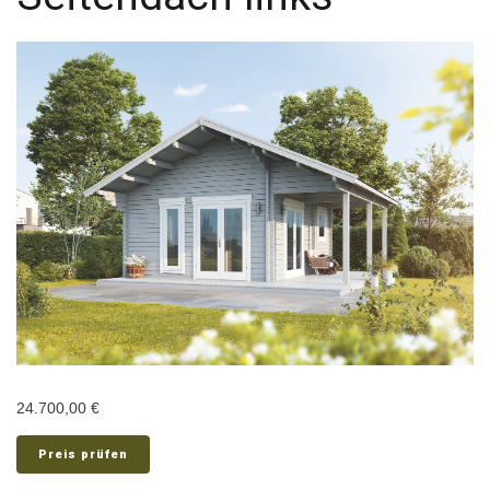
24.700,00
€
Preis prüfen