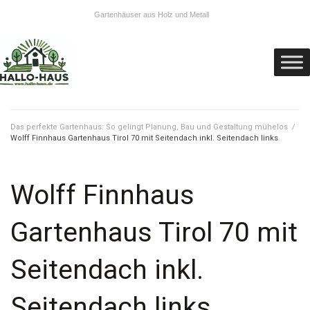
Gartenhäuser aus Holz und Metall
Das perfekte Gartenhaus: So gelingt Planung, Bau und Gestaltung mühelos
/
Wolff Finnhaus Gartenhaus Tirol 70 mit Seitendach inkl. Seitendach links
Wolff Finnhaus
Gartenhaus Tirol 70 mit
Seitendach inkl.
Seitendach links