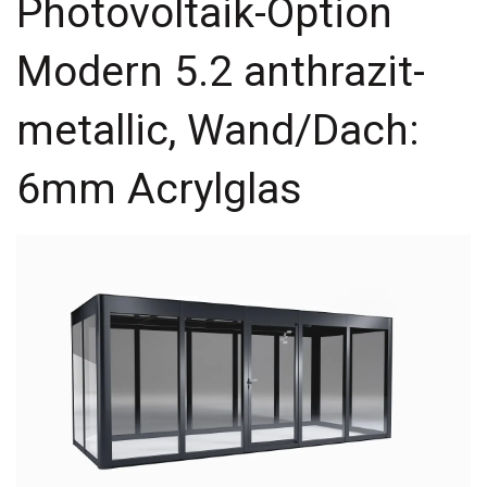
Photovoltaik-Option
Modern 5.2 anthrazit-
metallic, Wand/Dach:
6mm Acrylglas