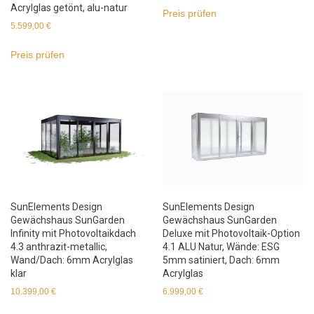
Acrylglas getönt, alu-natur
Preis prüfen
5.599,00
€
Preis prüfen
SunElements Design
SunElements Design
Gewächshaus SunGarden
Gewächshaus SunGarden
Infinity mit Photovoltaikdach
Deluxe mit Photovoltaik-Option
4.3 anthrazit-metallic,
4.1 ALU Natur, Wände: ESG
Wand/Dach: 6mm Acrylglas
5mm satiniert, Dach: 6mm
klar
Acrylglas
10.399,00
€
6.999,00
€