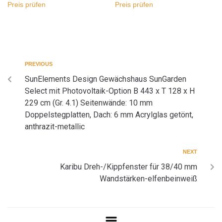
Preis prüfen
Preis prüfen
PREVIOUS
SunElements Design Gewächshaus SunGarden
Select mit Photovoltaik-Option B 443 x T 128 x H
229 cm (Gr. 4.1) Seitenwände: 10 mm
Doppelstegplatten, Dach: 6 mm Acrylglas getönt,
anthrazit-metallic
NEXT
Karibu Dreh-/Kippfenster für 38/40 mm
Wandstärken-elfenbeinweiß