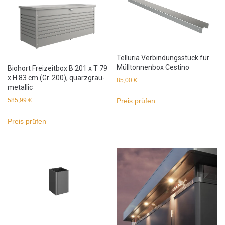
Telluria Verbindungsstück für
Mülltonnenbox Cestino
Biohort Freizeitbox B 201 x T 79
x H 83 cm (Gr. 200), quarzgrau-
85,00
€
metallic
Preis prüfen
585,99
€
Preis prüfen