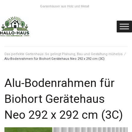
Gartenhäuser aus Holz und Metall
Das perfekte Gartenhaus: So gelingt Planung, Bau und Gestaltung mühelos
/
Alu-Bodenrahmen für Biohort Gerätehaus Neo 292 x 292 cm (3C)
Alu-Bodenrahmen für
Biohort Gerätehaus
Neo 292 x 292 cm (3C)