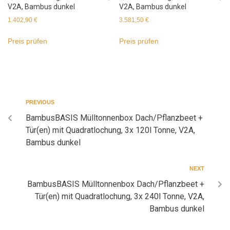
V2A, Bambus dunkel
V2A, Bambus dunkel
1.402,90
€
3.581,50
€
Preis prüfen
Preis prüfen
PREVIOUS
BambusBASIS Mülltonnenbox Dach/Pflanzbeet +
Tür(en) mit Quadratlochung, 3x 120l Tonne, V2A,
Bambus dunkel
NEXT
BambusBASIS Mülltonnenbox Dach/Pflanzbeet +
Tür(en) mit Quadratlochung, 3x 240l Tonne, V2A,
Bambus dunkel