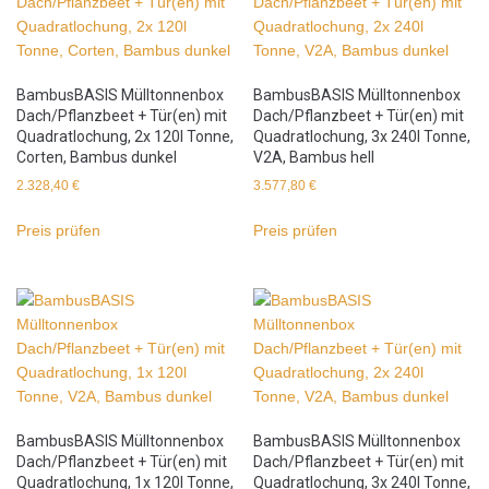
BambusBASIS Mülltonnenbox
BambusBASIS Mülltonnenbox
Dach/Pflanzbeet + Tür(en) mit
Dach/Pflanzbeet + Tür(en) mit
Quadratlochung, 2x 120l Tonne,
Quadratlochung, 3x 240l Tonne,
Corten, Bambus dunkel
V2A, Bambus hell
2.328,40
€
3.577,80
€
Preis prüfen
Preis prüfen
BambusBASIS Mülltonnenbox
BambusBASIS Mülltonnenbox
Dach/Pflanzbeet + Tür(en) mit
Dach/Pflanzbeet + Tür(en) mit
Quadratlochung, 1x 120l Tonne,
Quadratlochung, 3x 240l Tonne,