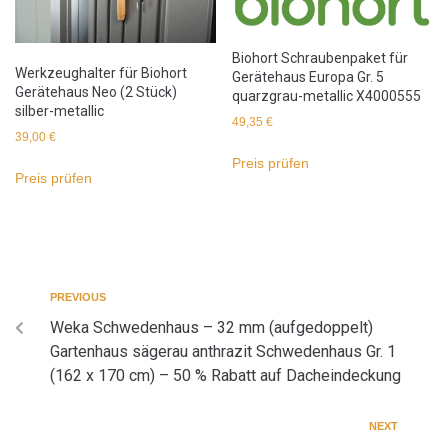
Biohort Schraubenpaket für
Werkzeughalter für Biohort
Gerätehaus Europa Gr. 5
Gerätehaus Neo (2 Stück)
quarzgrau-metallic X4000555
silber-metallic
49,35
€
39,00
€
Preis prüfen
Preis prüfen
PREVIOUS
Weka Schwedenhaus – 32 mm (aufgedoppelt)
Gartenhaus sägerau anthrazit Schwedenhaus Gr. 1
(162 x 170 cm) – 50 % Rabatt auf Dacheindeckung
NEXT