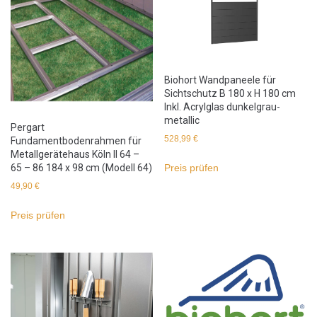
Biohort Wandpaneele für
Sichtschutz B 180 x H 180 cm
Inkl. Acrylglas dunkelgrau-
metallic
Pergart
528,99
€
Fundamentbodenrahmen für
Metallgerätehaus Köln II 64 –
65 – 86 184 x 98 cm (Modell 64)
Preis prüfen
49,90
€
Preis prüfen