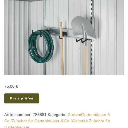
75,00
€
Preis prüfen
Artikelnummer:
786881
Kategorie:
Garten/Gartenhäuser &
Co./Zubehör für Gartenhäuser & Co./Weiteres Zubehör für
Gartenhäuser