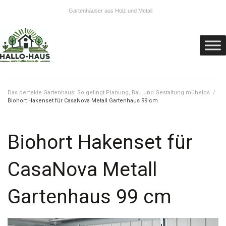
Gartenhäuser aus Holz und Metall
Das perfekte Gartenhaus: So gelingt Planung, Bau und Gestaltung mühelos
/
Biohort Hakenset für CasaNova Metall Gartenhaus 99 cm
Biohort Hakenset für
CasaNova Metall
Gartenhaus 99 cm