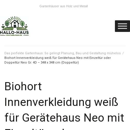
Gartenhäuser aus Holz und Metall
Das perfekte Gartenhaus: So gelingt Planung, Bau und Gestaltung mühelos
/
Biohort Innenverkleidung weiß für Gerätehaus Neo mit Einzeltür oder
Doppeltür Neo Gr. 4D – 348 x 348 cm (Doppeltür)
Biohort
Innenverkleidung weiß
für Gerätehaus Neo mit