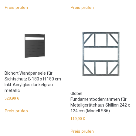
Preis prüfen
Preis prüfen
Biohort Wandpaneele für
Sichtschutz B 180 x H 180 cm
Inkl. Acrylglas dunkelgrau-
metallic
Globel
528,99
€
Fundamentbodenrahmen für
Metallgerätehaus Skillion 242 x
124 cm (Modell S86)
Preis prüfen
119,90
€
Preis prüfen