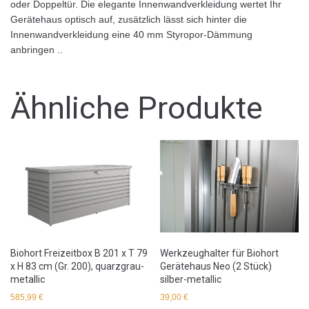
oder Doppeltür. Die elegante Innenwandverkleidung wertet Ihr
Gerätehaus optisch auf, zusätzlich lässt sich hinter die
Innenwandverkleidung eine 40 mm Styropor-Dämmung
anbringen ..
Ähnliche Produkte
Werkzeughalter für Biohort
Biohort Freizeitbox B 201 x T 79
Gerätehaus Neo (2 Stück)
x H 83 cm (Gr. 200), quarzgrau-
silber-metallic
metallic
39,00
€
585,99
€