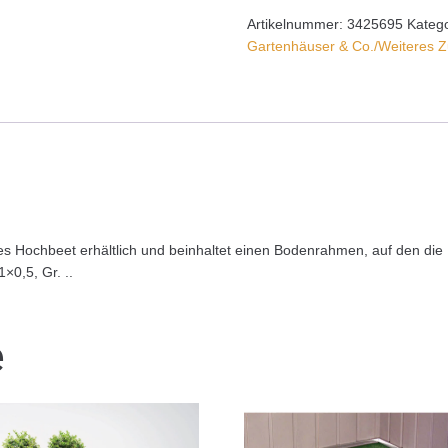
Artikelnummer:
3425695
Kateg
Gartenhäuser & Co./Weiteres Z
es Hochbeet erhältlich und beinhaltet einen Bodenrahmen, auf den die 
×0,5, Gr. ..
e