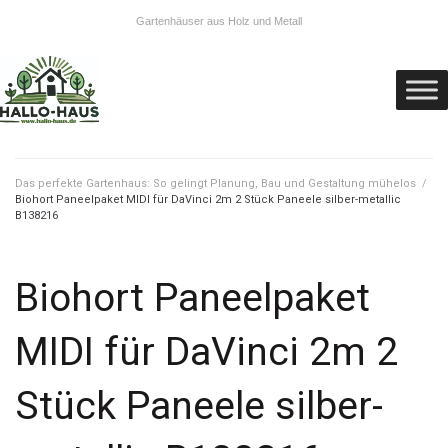
Gartenhäuser aus Holz und Metall
Das perfekte Gartenhaus: So gelingt Planung, Bau und Gestaltung mühelos
/
Biohort Paneelpaket MIDI für DaVinci 2m 2 Stück Paneele silber-metallic
B138216
Biohort Paneelpaket
MIDI für DaVinci 2m 2
Stück Paneele silber-