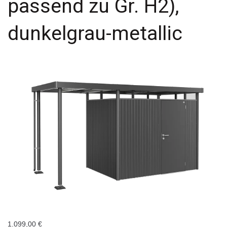
passend zu Gr. H2),
dunkelgrau-metallic
1.099,00
€