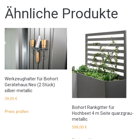
Ähnliche Produkte
Werkzeughalter für Biohort
Gerätehaus Neo (2 Stück)
silber-metallic
39,00
€
Biohort Rankgitter für
Preis prüfen
Hochbeet 4 m Seite quarzgrau-
metallic
599,00
€