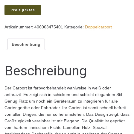
Preis prüfen
Artikelnummer:
406063475401
Kategorie:
Doppelcarport
Beschreibung
Beschreibung
Der Carport ist farbvorbehandelt wahlweise in weiß oder
anthrazit. Es zeigt sich in schickem und schlicht elegantem Stil.
Genug Platz um noch ein Geräteraum zu integrieren für alle
Gartengeräte oder Fahrräder. Ihr Garten ist somit schnell befreit
von allen Dingen, die nur so herumstehen. Das Design zeigt, dass
Großzügigkeit vereinbar ist mit Eleganz. Die Qualität ist geprägt
vom hartem finnischem Fichte-Lamellen-Holz. Spezial-
Antikkondens-Dachprofile, feuerverzinkt, schützen der Carport