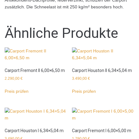
zusätzlich. Die Schneelast ist mit 250 kg/m² besonders hoch.
Ähnliche Produkte
Carport Fremont II 6,00×6,50 m
Carport Houston II 6,34×5,04 m
2.290,00
€
3.490,00
€
Preis prüfen
Preis prüfen
Carport Houston I 6,34×5,04 m
Carport Fremont I 6,00×5,00 m
3.490,00
€
1.790,00
€