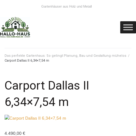
Gartenhäuser aus Holz und Metall
Das perfekte Gartenhaus: So gelingt Planung, Bau und Gestaltung mühelos
/
Carport Dallas II 6,34×7,54 m
Carport Dallas II
6,34×7,54 m
4.490,00
€