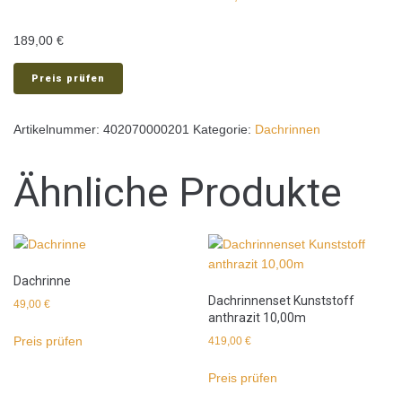
189,00
€
Preis prüfen
Artikelnummer:
402070000201
Kategorie:
Dachrinnen
Ähnliche Produkte
Dachrinne
Dachrinnenset Kunststoff
49,00
€
anthrazit 10,00m
Preis prüfen
419,00
€
Preis prüfen