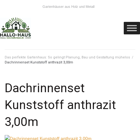
Gartenhäuser aus Holz und Metall
Das perfekte Gartenhaus: So gelingt Planung, Bau und Gestaltung mühelos
/
Dachrinnenset Kunststoff anthrazit 3,00m
Dachrinnenset
Kunststoff anthrazit
3,00m